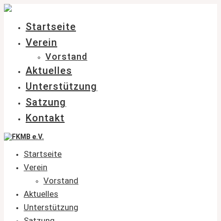
Skip
to
content
Startseite
Verein
Vorstand
Aktuelles
Unterstützung
Satzung
Kontakt
Startseite
Verein
Vorstand
Aktuelles
Unterstützung
Satzung