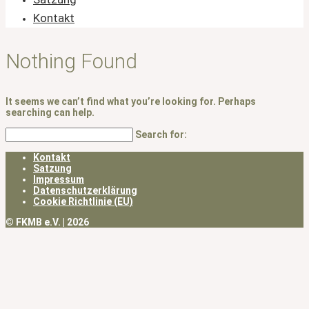
Kontakt
Nothing Found
It seems we can’t find what you’re looking for. Perhaps
searching can help.
Search for:
Kontakt
Satzung
Impressum
Datenschutzerklärung
Cookie Richtlinie (EU)
© FKMB e.V. | 2026